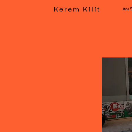
Kerem Kilit
Ana S